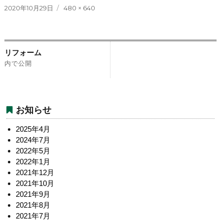
投
フ
2020年10月29日
480 × 640
稿
ル
日:
サ
イ
投
ズ
リフォーム
稿
内で公開
ナ
ビ
お知らせ
ゲ
ー
2025年4月
2024年7月
シ
2022年5月
ョ
2022年1月
2021年12月
ン
2021年10月
2021年9月
2021年8月
2021年7月