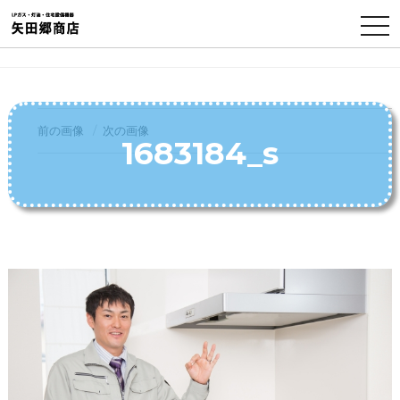
TO
NA
前の画像
次の画像
1683184_s