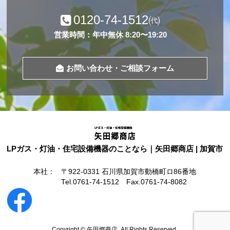
0120-74-1512
㈹
営業時間：年中無休 8:20〜19:20
お問い合わせ・ご相談フォーム
LPガス・灯油・住宅設備機器のことなら｜矢田郷商店 | 加賀市
本社：
〒922-0331 石川県加賀市動橋町ロ86番地
Tel.0761-74-1512 Fax.0761-74-8082
Copyright ©
矢田郷商店
. All Rights Reserved.