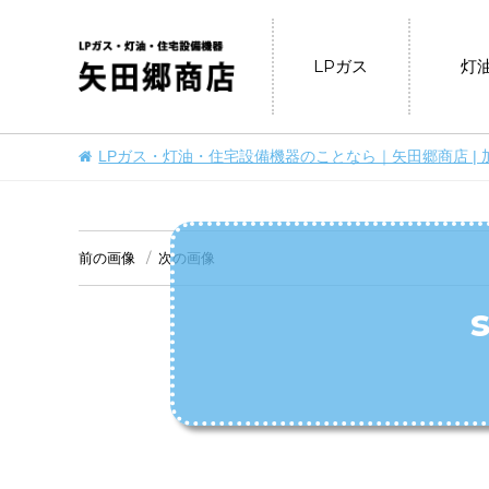
LPガス
灯
LPガス・灯油・住宅設備機器のことなら｜矢田郷商店 | 
前の画像
次の画像